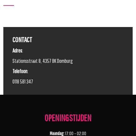
CONTACT
Adres
:
Stationsstraat 8, 4357 BK Domburg
Telefoon
:
0118 581 347
OPENINGSTIJDEN
Maandag:
17:00 – 02:00