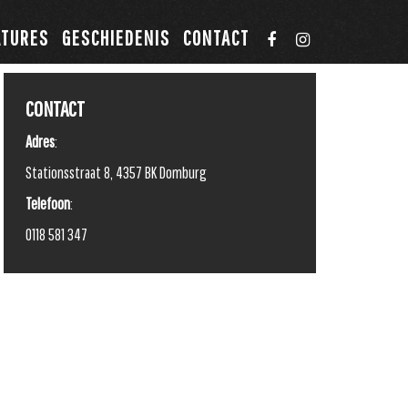
ATURES
GESCHIEDENIS
CONTACT
CONTACT
Adres
:
Stationsstraat 8, 4357 BK Domburg
Telefoon
:
0118 581 347