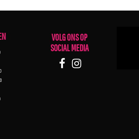
EN
VOLG ONS OP
SOCIAL MEDIA
0
0
00
0